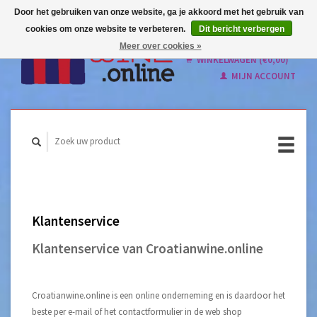
Door het gebruiken van onze website, ga je akkoord met het gebruik van
cookies om onze website te verbeteren.
Dit bericht verbergen
Nederlands
Meer over cookies »
English
WINKELWAGEN (€0,00)
MIJN ACCOUNT
Klantenservice
Klantenservice van Croatianwine.online
Croatianwine.online is een online onderneming en is daardoor het
beste per e-mail of het contactformulier in de web shop