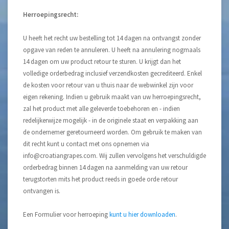
Herroepingsrecht:
U heeft het recht uw bestelling tot 14 dagen na ontvangst zonder
opgave van reden te annuleren. U heeft na annulering nogmaals
14 dagen om uw product retour te sturen. U krijgt dan het
volledige orderbedrag inclusief verzendkosten gecrediteerd. Enkel
de kosten voor retour van u thuis naar de webwinkel zijn voor
eigen rekening. Indien u gebruik maakt van uw herroepingsrecht,
zal het product met alle geleverde toebehoren en - indien
redelijkerwijze mogelijk - in de originele staat en verpakking aan
de ondernemer geretourneerd worden. Om gebruik te maken van
dit recht kunt u contact met ons opnemen via
info@croatiangrapes.com
. Wij zullen vervolgens het verschuldigde
orderbedrag binnen 14 dagen na aanmelding van uw retour
terugstorten mits het product reeds in goede orde retour
ontvangen is.
Een Formulier voor herroeping
kunt u hier downloaden
.