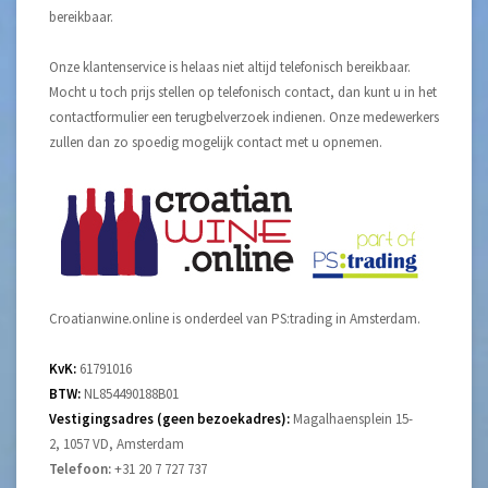
bereikbaar.
Onze klantenservice is helaas niet altijd telefonisch bereikbaar.
Mocht u toch prijs stellen op telefonisch contact, dan kunt u in het
contactformulier een terugbelverzoek indienen. Onze medewerkers
zullen dan zo spoedig mogelijk contact met u opnemen.
Croatianwine.online is onderdeel van PS:trading in Amsterdam.
KvK:
61791016
BTW:
NL854490188B01
Vestigingsadres (geen bezoekadres):
Magalhaensplein 15-
2, 1057 VD, Amsterdam
Telefoon:
+31 20 7 727 737