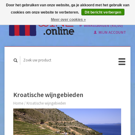
Door het gebruiken van onze website, ga je akkoord met het gebruik van
cookies om onze website te verbeteren.
Dit bericht verbergen
Nederlands
Meer over cookies »
English
WINKELWAGEN (€0,00)
MIJN ACCOUNT
Kroatische wijngebieden
Home
/
Kroatische wijngebieden