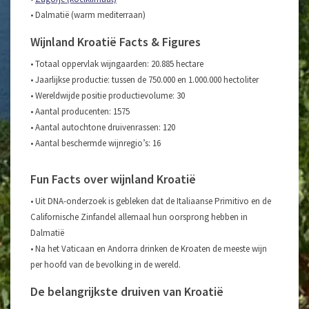
• Dalmatië (warm mediterraan)
Wijnland Kroatië Facts & Figures
• Totaal oppervlak wijngaarden: 20.885 hectare
• Jaarlijkse productie: tussen de 750.000 en 1.000.000 hectoliter
• Wereldwijde positie productievolume: 30
• Aantal producenten: 1575
• Aantal autochtone druivenrassen: 120
• Aantal beschermde wijnregio’s: 16
Fun Facts over wijnland Kroatië
• Uit DNA-onderzoek is gebleken dat de Italiaanse Primitivo en de
Californische Zinfandel allemaal hun oorsprong hebben in
Dalmatië
• Na het Vaticaan en Andorra drinken de Kroaten de meeste wijn
per hoofd van de bevolking in de wereld.
De belangrijkste druiven van Kroatië