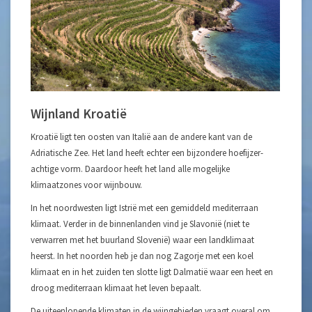
Wijnland Kroatië
Kroatië ligt ten oosten van Italië aan de andere kant van de
Adriatische Zee. Het land heeft echter een bijzondere hoefijzer-
achtige vorm. Daardoor heeft het land alle mogelijke
klimaatzones voor wijnbouw.
In het noordwesten ligt Istrië met een gemiddeld mediterraan
klimaat. Verder in de binnenlanden vind je Slavonië (niet te
verwarren met het buurland Slovenië) waar een landklimaat
heerst. In het noorden heb je dan nog Zagorje met een koel
klimaat en in het zuiden ten slotte ligt Dalmatië waar een heet en
droog mediterraan klimaat het leven bepaalt.
De uiteenlopende klimaten in de wijngebieden vraagt overal om