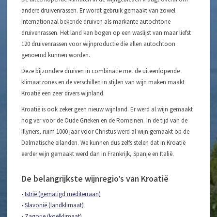
andere druivenrassen. Er wordt gebruik gemaakt van zowel
internationaal bekende druiven als markante autochtone
druivenrassen. Het land kan bogen op een waslijst van maar liefst
120 druivenrassen voor wijnproductie die allen autochtoon
genoemd kunnen worden.
Deze bijzondere druiven in combinatie met de uiteenlopende
klimaatzones en de verschillen in stijlen van wijn maken maakt
Kroatië een zeer divers wijnland.
Kroatië is ook zeker geen nieuw wijnland. Er werd al wijn gemaakt
nog ver voor de Oude Grieken en de Romeinen. In de tijd van de
Illyriers, ruim 1000 jaar voor Christus werd al wijn gemaakt op de
Dalmatische eilanden. We kunnen dus zelfs stelen dat in Kroatië
eerder wijn gemaakt werd dan in Frankrijk, Spanje en Italië.
De belangrijkste wijnregio’s van Kroatië
•
Istrië (gematigd mediterraan)
•
Slavonië (landklimaat)
•
Zagorje (koelklimaat)