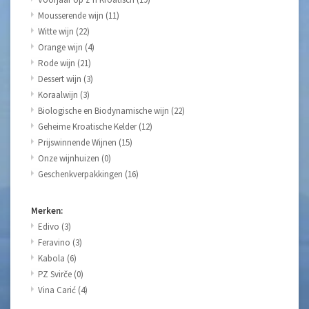
Mousserende wijn
(11)
Witte wijn
(22)
Orange wijn
(4)
Rode wijn
(21)
Dessert wijn
(3)
Koraalwijn
(3)
Biologische en Biodynamische wijn
(22)
Geheime Kroatische Kelder
(12)
Prijswinnende Wijnen
(15)
Onze wijnhuizen
(0)
Geschenkverpakkingen
(16)
Merken:
Edivo
(3)
Feravino
(3)
Kabola
(6)
PZ Svirče
(0)
Vina Carić
(4)