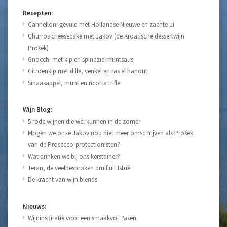
Recepten:
Cannelloni gevuld met Hollandse Nieuwe en zachte ui
Churros cheesecake met Jakov (de Kroatische dessertwijn
Prošek)
Gnocchi met kip en spinazie-muntsaus
Citroenkip met dille, venkel en ras el hanout
Sinaasappel, munt en ricotta trifle
Wijn Blog:
5 rode wijnen die wél kunnen in de zomer
Mogen we onze Jakov nou niet meer omschrijven als Prošek
van de Prosecco-protectionisten?
Wat drinken we bij ons kerstdiner?
Teran, de veelbesproken druif uit Istrië
De kracht van wijn blends
Nieuws:
Wijninspiratie voor een smaakvol Pasen