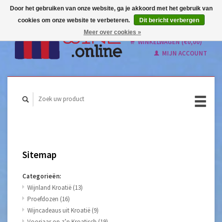
Door het gebruiken van onze website, ga je akkoord met het gebruik van
cookies om onze website te verbeteren.
Dit bericht verbergen
Nederlands
Meer over cookies »
English
WINKELWAGEN (€0,00)
MIJN ACCOUNT
Sitemap
Categorieën:
Wijnland Kroatië
(13)
Proefdozen
(16)
Wijncadeaus uit Kroatië
(9)
Voorjaar op z’n Kroatisch
(19)