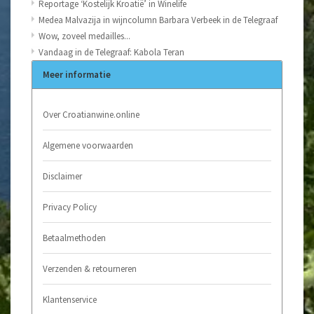
Reportage ‘Kostelijk Kroatië’ in Winelife
Medea Malvazija in wijncolumn Barbara Verbeek in de Telegraaf
Wow, zoveel medailles...
Vandaag in de Telegraaf: Kabola Teran
Meer informatie
Over Croatianwine.online
Algemene voorwaarden
Disclaimer
Privacy Policy
Betaalmethoden
Verzenden & retourneren
Klantenservice