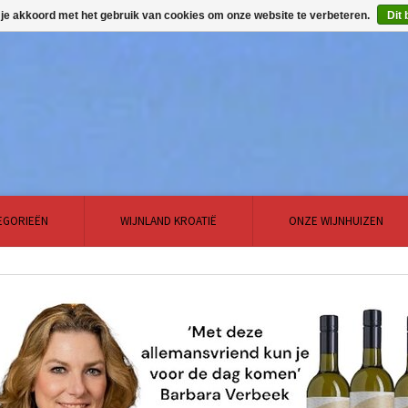
 je akkoord met het gebruik van cookies om onze website te verbeteren.
Dit 
EGORIEËN
WIJNLAND KROATIË
ONZE WIJNHUIZEN