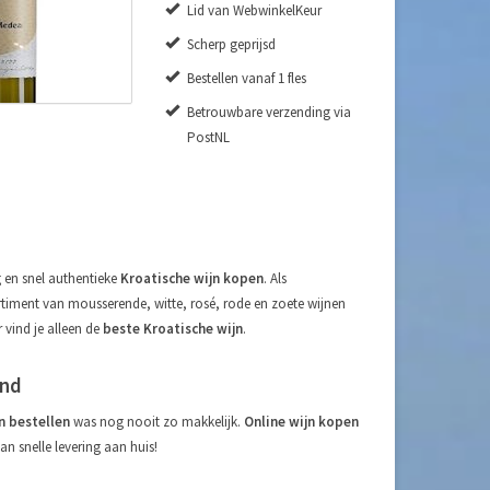
Lid van WebwinkelKeur
Scherp geprijsd
Bestellen vanaf 1 fles
Betrouwbare verzending via
PostNL
 en snel authentieke
Kroatische wijn kopen
. Als
rtiment van mousserende, witte, rosé, rode en zoete wijnen
 vind je alleen de
beste Kroatische wijn
.
and
n bestellen
was nog nooit zo makkelijk.
Online wijn kopen
an snelle levering aan huis!