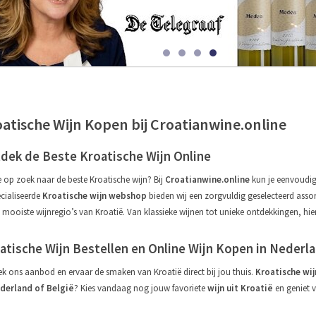
atische Wijn Kopen bij Croatianwine.online
dek de Beste Kroatische Wijn Online
e op zoek naar de beste Kroatische wijn? Bij
Croatianwine.online
kun je eenvoudig
cialiseerde
Kroatische wijn webshop
bieden wij een zorgvuldig geselecteerd asso
e mooiste wijnregio’s van Kroatië. Van klassieke wijnen tot unieke ontdekkingen, hier
atische Wijn Bestellen en Online Wijn Kopen in Nederl
k ons aanbod en ervaar de smaken van Kroatië direct bij jou thuis.
Kroatische wij
ederland of België
? Kies vandaag nog jouw favoriete
wijn uit Kroatië
en geniet v