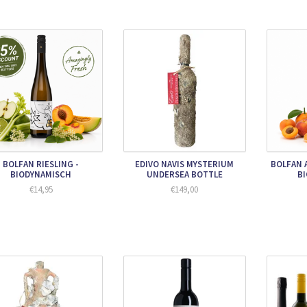
BOLFAN RIESLING -
EDIVO NAVIS MYSTERIUM
BOLFAN 
BIODYNAMISCH
UNDERSEA BOTTLE
B
€14,95
€149,00