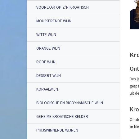
VOORJAAR OP Z’N KROATISCH
MOUSSERENDE WIJN
WITTE WIJN
ORANGE WIJN
Kro
RODE WIJN
Ont
DESSERT WIJN
Ben j
gespe
KORAALWIJN
uit d
BIOLOGISCHE EN BIODYNAMISCHE WIJN
Kro
GEHEIME KROATISCHE KELDER
Ontde
in N
PRIJSWINNENDE WIJNEN