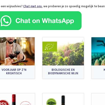
e een wijnadvies?
Chat met ons
, we proberen je zo spoedig mogelijk te bea
VOORJAAR OP Z’N
BIOLOGISCHE EN
KROATISCH
BIODYNAMISCHE WIJN