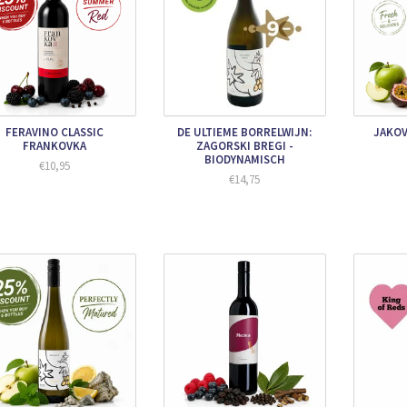
FERAVINO CLASSIC
DE ULTIEME BORRELWIJN:
JAKOV
FRANKOVKA
ZAGORSKI BREGI -
BIODYNAMISCH
€10,95
€14,75