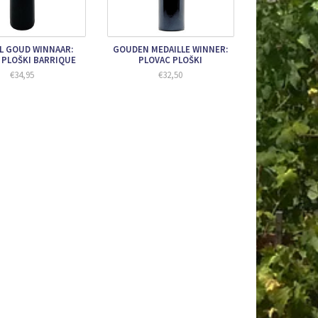
L GOUD WINNAAR:
GOUDEN MEDAILLE WINNER:
 PLOŠKI BARRIQUE
PLOVAC PLOŠKI
€34,95
€32,50