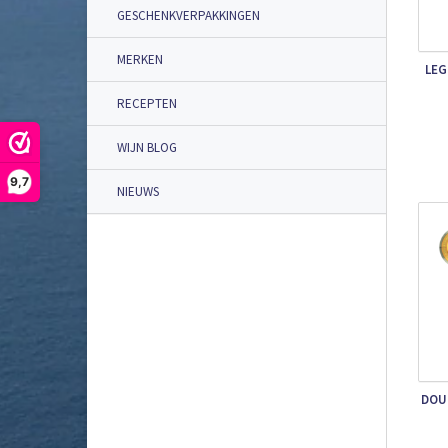
GESCHENKVERPAKKINGEN
MERKEN
LEG
RECEPTEN
WIJN BLOG
9,7
NIEUWS
DOU