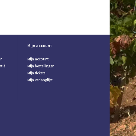
Mijn account
jn
Mijn account
tië
Mijn bestellingen
Mijn tickets
Mijn verlanglijst