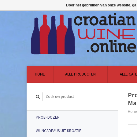
Door het gebruiken van onze website, ga
HOME
ALLE PRODUCTEN
ALLE CAT
Pr
Mal
Hom
PROEFDOZEN
WIJNCADEAUS UIT KROATIË