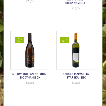
€29,95
BIODYNAMISCH
€19,95
NIEUW: BOLFAN NATURA -
KABOLA MALVAZIJA
BIODYNAMISCH
ISTARSKA - BIO
€38,95
€19,95