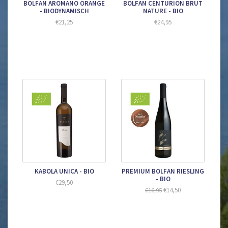
BOLFAN AROMANO ORANGE
BOLFAN CENTURION BRUT
- BIODYNAMISCH
NATURE - BIO
€21,25
€24,95
KABOLA UNICA - BIO
PREMIUM BOLFAN RIESLING
- BIO
€29,50
€14,50
€16,95