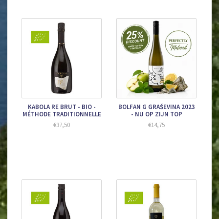
KABOLA RE BRUT - BIO -
BOLFAN G GRAŠEVINA 2023
MÉTHODE TRADITIONNELLE
- NU OP ZIJN TOP
€37,50
€14,75