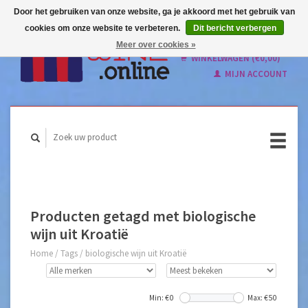
Door het gebruiken van onze website, ga je akkoord met het gebruik van
cookies om onze website te verbeteren.
Dit bericht verbergen
Nederlands
Meer over cookies »
English
WINKELWAGEN (€0,00)
MIJN ACCOUNT
Producten getagd met biologische
wijn uit Kroatië
Home
/
Tags
/
biologische wijn uit Kroatië
Min: €
0
Max: €
50