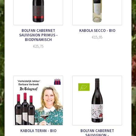
BOLFAN CABERNET
KABOLA SECCO - BIO
SAUVIGNON PRIMUS -
€15,95
BIODYNAMISCH
€25,75
KABOLA TERAN - BIO
BOLFAN CABERNET
SAUVIGNON -