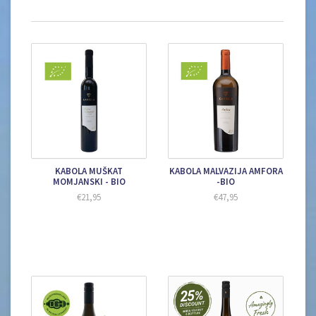
KABOLA MUŠKAT
KABOLA MALVAZIJA AMFORA
MOMJANSKI - BIO
-BIO
€21,95
€47,95