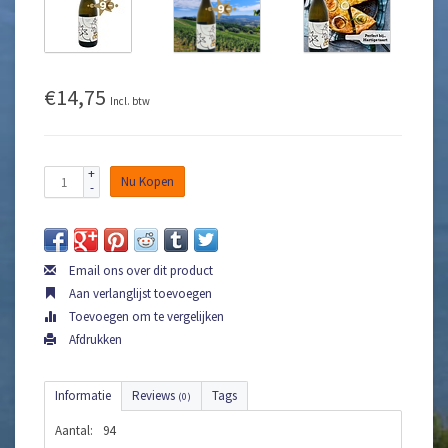
€14,75
Incl. btw
+
Nu Kopen
-
Email ons over dit product
Aan verlanglijst toevoegen
Toevoegen om te vergelijken
Afdrukken
Informatie
Reviews
Tags
(0)
Aantal:
94