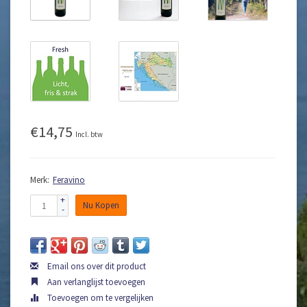
€14,75
Incl. btw
Merk:
Feravino
+
Nu Kopen
-
Email ons over dit product
Aan verlanglijst toevoegen
Toevoegen om te vergelijken