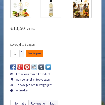
€13,50
Incl. btw
Levertijd: 1-3 dagen
+
Nu Kopen
-
Email ons over dit product
Aan verlanglijst toevoegen
Toevoegen om te vergelijken
Afdrukken
Informatie
Reviews
Tags
(0)