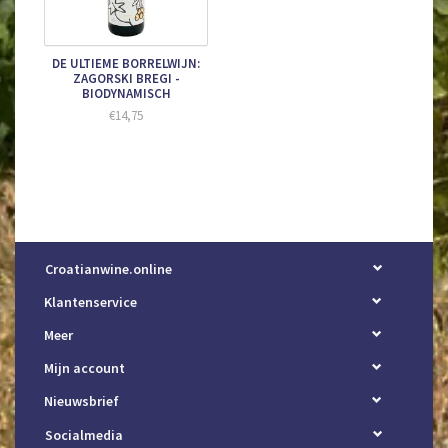
DE ULTIEME BORRELWIJN:
ZAGORSKI BREGI -
BIODYNAMISCH
€14,75
Croatianwine.online
Klantenservice
Meer
Mijn account
Nieuwsbrief
Socialmedia