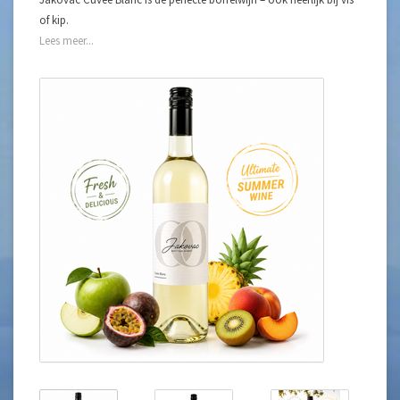
of kip.
Lees meer...