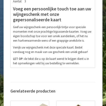
Aantal:
3
Voeg een persoonlijke touch toe aan uw
wijngeschenk met onze
gepersonaliseerde kaart
Geef uw wijngeschenk een persoonlijk tintje voor speciale
momenten met onze prachtige bijpassende kaarten. Voeg uw
eigen boodschap toe voor een uniek aandenken, of het nu
een hartverwarmende wens of een grappige anekdote is.
Verrijk uw wijngeschenk met deze speciale kaart. Bestel
vandaag nog en maak van uw geschenk een uniek gebaar!
LET OP:
de tekst die u op de kaart wenst te krijgen dient u in
het opmerkingen veld bij uw bestelling te vermelden.
Wij verkopen cadeaukaarten alleen in combinatie met flessen
wijn uit onze webshop, we verkopen geen losse kaarten.
Gerelateerde producten