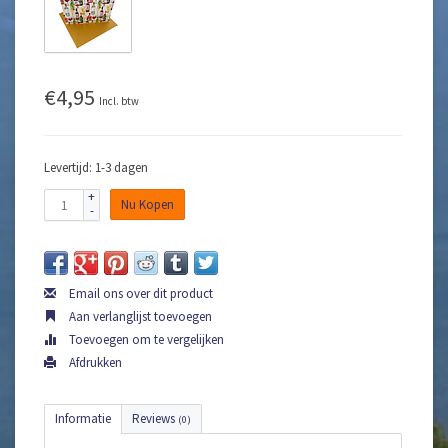
€4,95
Incl. btw
Levertijd: 1-3 dagen
+
Nu Kopen
-
Email ons over dit product
Aan verlanglijst toevoegen
Toevoegen om te vergelijken
Afdrukken
Informatie
Reviews
(0)