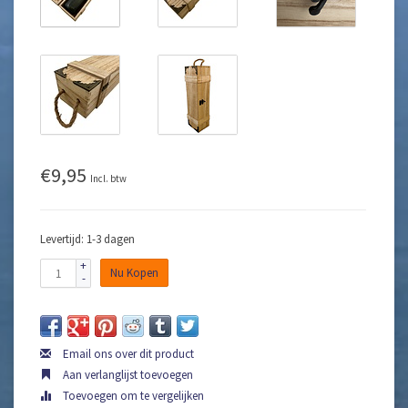
€9,95
Incl. btw
Levertijd: 1-3 dagen
+
Nu Kopen
-
Email ons over dit product
Aan verlanglijst toevoegen
Toevoegen om te vergelijken