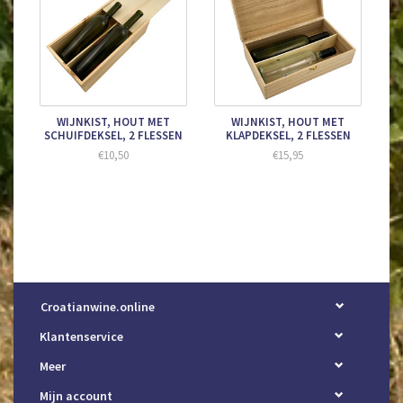
WIJNKIST, HOUT MET
WIJNKIST, HOUT MET
SCHUIFDEKSEL, 2 FLESSEN
KLAPDEKSEL, 2 FLESSEN
€10,50
€15,95
Croatianwine.online
Klantenservice
Meer
Mijn account