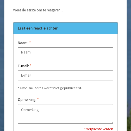
Wees de eerste om te reageren...
Laat een reactie achter
Naam:
*
E-mail:
*
* Uw e-mailadres wordt niet gepubliceerd.
Opmerking:
*
* Verplichte velden