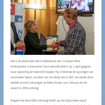
Het is de derde keer dat in Nederland een Croatian Wine
Ambassador is benoemd. Deze eervolle titel is op 1 april gegaan
naar wijnschrijver Hubrecht Duijker. Hij is hiermee de opvolger van
sommelier Sabas Joosten van de Librije die in 2017 als eerste deze
eretitel mocht ontvangen en Betty Koster van L’Amuse die de
award in 2018 ontving.
Degene die deze titel ontvangt heeft op een bijzondere wijze