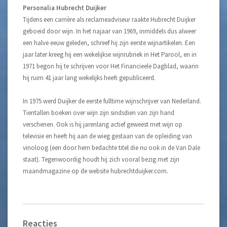
Personalia Hubrecht Duijker
Tijdens een carrière als reclameadviseur raakte Hubrecht Duijker
geboeid door wijn. In het najaar van 1969, inmiddels dus alweer
een halve eeuw geleden, schreef hij zijn eerste wijnartikelen. Een
jaar later kreeg hij een wekelijkse wijnrubriek in Het Parool, en in
1971 begon hij te schrijven voor Het Financieele Dagblad, waarin
hij ruim 41 jaar lang wekelijks heeft gepubliceerd.
In 1975 werd Duijker de eerste fulltime wijnschrijver van Nederland.
Tientallen boeken over wijn zijn sindsdien van zijn hand
verschenen. Ook is hij jarenlang actief geweest met wijn op
televisie en heeft hij aan de wieg gestaan van de opleiding van
vinoloog (een door hem bedachte titel die nu ook in de Van Dale
staat). Tegenwoordig houdt hij zich vooral bezig met zijn
maandmagazine op de website hubrechtduijker.com.
Reacties