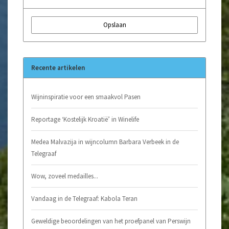
Opslaan
Recente artikelen
Wijninspiratie voor een smaakvol Pasen
Reportage ‘Kostelijk Kroatië’ in Winelife
Medea Malvazija in wijncolumn Barbara Verbeek in de
Telegraaf
Wow, zoveel medailles...
Vandaag in de Telegraaf: Kabola Teran
Geweldige beoordelingen van het proefpanel van Perswijn