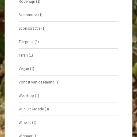
Rode wijn
(1)
Skaramuca
(1)
Sponsoractie
(1)
Telegraaf
(1)
Teran
(1)
Vegan
(1)
Vondst van de Maand
(1)
Webshop
(1)
Wijn uit Kroatie
(3)
Winelife
(2)
Winnaar
(1)