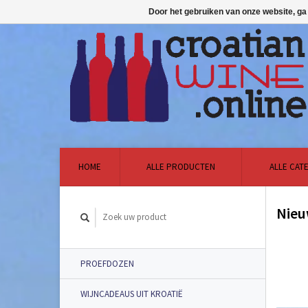
Door het gebruiken van onze website, ga
HOME
ALLE PRODUCTEN
ALLE CAT
Nieu
PROEFDOZEN
WIJNCADEAUS UIT KROATIË