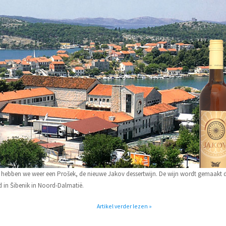
k hebben we weer een Prošek, de nieuwe Jakov dessertwijn. De wijn wordt gemaakt 
 in Šibenik in Noord-Dalmatië.
Artikel verder lezen »