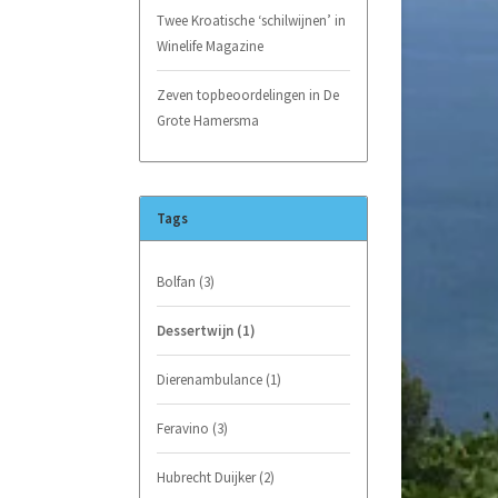
Twee Kroatische ‘schilwijnen’ in
Winelife Magazine
Zeven topbeoordelingen in De
Grote Hamersma
Tags
Bolfan
(3)
Dessertwijn
(1)
Dierenambulance
(1)
Feravino
(3)
Hubrecht Duijker
(2)