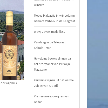
Winelife
Medea Malvazija in wijncolumn
Barbara Verbeek in de Telegraaf
Wow, zoveel medailles...
Vandaag in de Telegraaf:
Kabola Teran
Geweldige beoordelingen van
het proefpanel van Perswijn
Magazine
Kersverse wijnen uit het warme
door wijnhuis
zuiden van Kroatië
Vier nieuwe eco-wijnen van
Bolfan