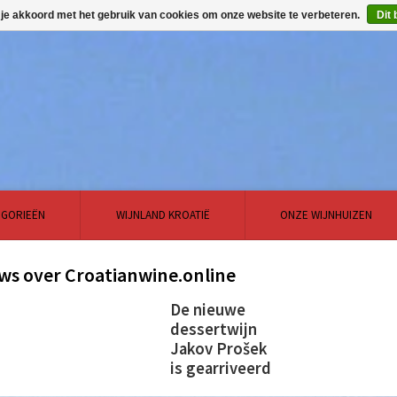
 je akkoord met het gebruik van cookies om onze website te verbeteren.
Dit 
EGORIEËN
WIJNLAND KROATIË
ONZE WIJNHUIZEN
ws over Croatianwine.online
De nieuwe
dessertwijn
Jakov Prošek
is gearriveerd