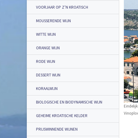
VOORJAAR OP Z’N KROATISCH
MOUSSERENDE WIJN
WITTE WIJN
ORANGE WIJN
RODE WIJN
DESSERT WIJN
KORAALWIJN
BIOLOGISCHE EN BIODYNAMISCHE WIJN
Eindelij
Vinoplod
GEHEIME KROATISCHE KELDER
PRIJSWINNENDE WIJNEN