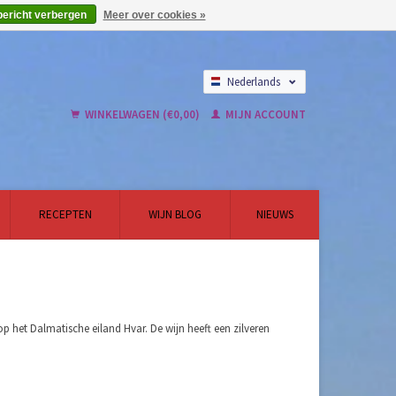
bericht verbergen
Meer over cookies »
Nederlands
English
WINKELWAGEN (€0,00)
MIJN ACCOUNT
RECEPTEN
WIJN BLOG
NIEUWS
p het Dalmatische eiland Hvar. De wijn heeft een zilveren