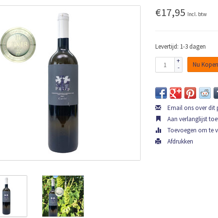
€17,95
Incl. btw
Levertijd: 1-3 dagen
+
Nu Kope
-
Email ons over dit
Aan verlanglijst to
Toevoegen om te ve
Afdrukken