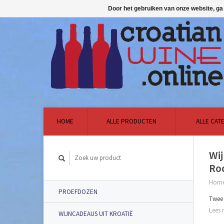
Door het gebruiken van onze website, ga
HOME
ALLE PRODUCTEN
ALLE CAT
Wi
Rod
Hom
PROEFDOZEN
Twee 
Lees 
WIJNCADEAUS UIT KROATIË