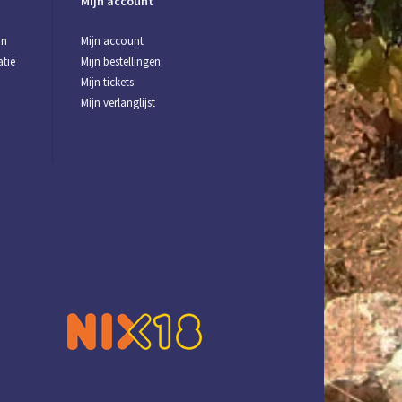
Mijn account
jn
Mijn account
tië
Mijn bestellingen
Mijn tickets
Mijn verlanglijst