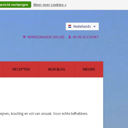
bericht verbergen
Meer over cookies »
Nederlands
English
WINKELWAGEN (€0,00)
MIJN ACCOUNT
RECEPTEN
WIJN BLOG
NIEUWS
jnen, krachtig en vol van smaak. Voor echte liefhebbers.