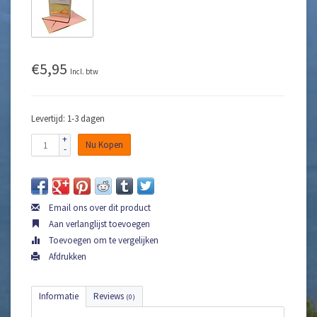
€5,95
Incl. btw
Levertijd: 1-3 dagen
+
Nu Kopen
-
Email ons over dit product
Aan verlanglijst toevoegen
Toevoegen om te vergelijken
Afdrukken
Informatie
Reviews
(0)