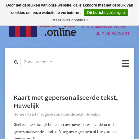
Door het gebruiken van onze website, ga je akkoord met het gebruik van
cookies om onze website te verbeteren.
Dit bericht verbergen
Nederlands
Meer over cookies »
English
WINKELWAGEN (€0,00)
MIJN ACCOUNT
Kaart met gepersonaliseerde tekst,
Huwelijk
Home
/
Kaart met gepersonaliseerde tekst, Huwelijk
Geef een persoonlijk tintje aan uw huwelijks wijn cadeau met
gepersonaliseerde kaarten. Voeg uw eigen bericht toe voor een
unieke touch.