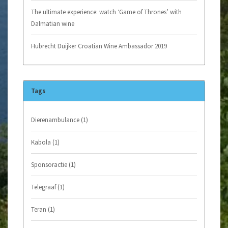
The ultimate experience: watch ‘Game of Thrones’ with
Dalmatian wine
Hubrecht Duijker Croatian Wine Ambassador 2019
Tags
Dierenambulance
(1)
Kabola
(1)
Sponsoractie
(1)
Telegraaf
(1)
Teran
(1)