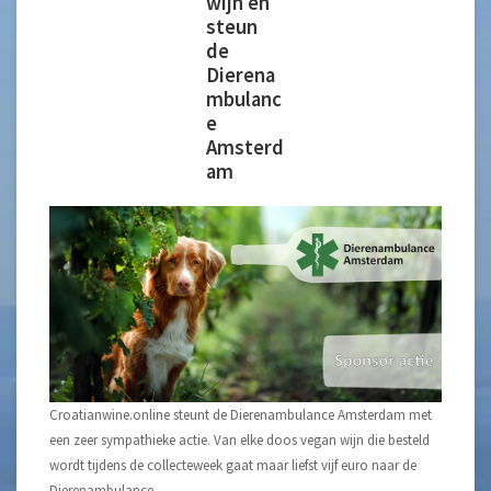
wijn en
steun
de
Dierena
mbulanc
e
Amsterd
am
Croatianwine.online steunt de Dierenambulance Amsterdam met
een zeer sympathieke actie. Van elke doos vegan wijn die besteld
wordt tijdens de collecteweek gaat maar liefst vijf euro naar de
Dierenambulance.