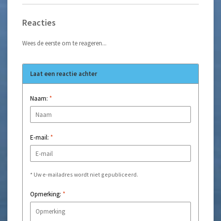
Reacties
Wees de eerste om te reageren...
Laat een reactie achter
Naam:
*
E-mail:
*
* Uw e-mailadres wordt niet gepubliceerd.
Opmerking:
*