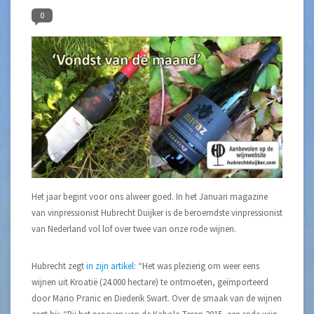
0
Het jaar begint voor ons alweer goed. In het Januari magazine
van vinpressionist Hubrecht Duijker is de beroemdste vinpressionist
van Nederland vol lof over twee van onze rode wijnen.
Hubrecht zegt
in zijn artikel
: “Het was plezierig om weer eens
wijnen uit Kroatië (24.000 hectare) te ontmoeten, geïmporteerd
door Mario Pranic en Diederik Swart. Over de smaak van de wijnen