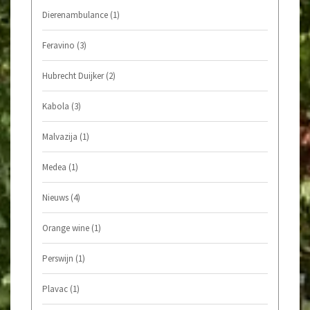
Dierenambulance
(1)
Feravino
(3)
Hubrecht Duijker
(2)
Kabola
(3)
Malvazija
(1)
Medea
(1)
Nieuws
(4)
Orange wine
(1)
Perswijn
(1)
Plavac
(1)