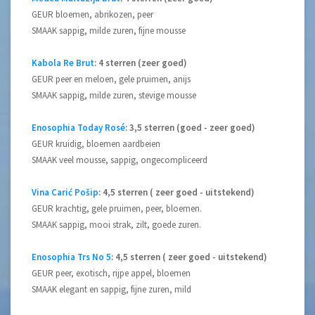
GEUR bloemen, abrikozen, peer
SMAAK sappig, milde zuren, fijne mousse
Kabola Re Brut
: 4 sterren (zeer goed)
GEUR peer en meloen, gele pruimen, anijs
SMAAK sappig, milde zuren, stevige mousse
Enosophia Today Rosé
: 3,5 sterren (goed - zeer goed)
GEUR kruidig, bloemen aardbeien
SMAAK veel mousse, sappig, ongecompliceerd
Vina Carić Pošip
: 4,5 sterren ( zeer goed - uitstekend)
GEUR krachtig, gele pruimen, peer, bloemen.
SMAAK sappig, mooi strak, zilt, goede zuren.
Enosophia Trs No 5
: 4,5 sterren ( zeer goed - uitstekend)
GEUR peer, exotisch, rijpe appel, bloemen
SMAAK elegant en sappig, fijne zuren, mild