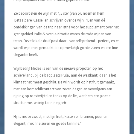
Ze beoordelen de wijn met 4,5 ster (van 5), noemen hem
‘Betaalbare Klasse’ en schrijven over de wijn: “Een van dé
ontdekkingen van de trip naar Istrië voor het supplement over het
grensgebied Italie-Slovenie-Kroatie waren de rode wijnen van
teran. Deze lokale druif past daar - vanzelfsprekend - perfect, en er
wordt wijn mee gemaakt die opmerkelijk goede zuren en een fine
elegantie heeft.
Wijnbedrijf Medea is een van de nieuwe projecten op het
schiereiland, bij de badplaats Pula, aan de westkant; daar is het
klimaat het meest geschikt. De wijn wordt op het fruit gemaakt,
met een kort schilcontact van zeven dagen en vervolgens een
rijping op roestvrijstalen tanks op de lie, wat hem een goede
structur met weinig tannine geeft.
Hij is mooi zwoel, met fijn fruit, kersen en bramen; puur en
elegant, met fine zuren en goede tannine.”