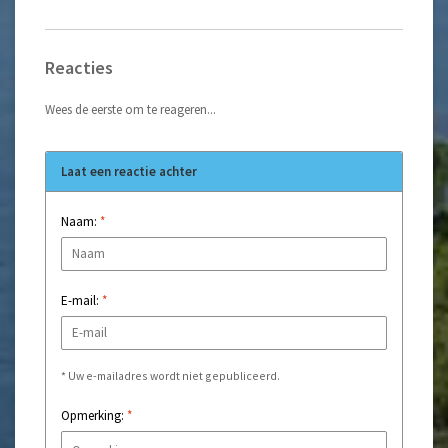
Reacties
Wees de eerste om te reageren...
Laat een reactie achter
Naam:
*
E-mail:
*
* Uw e-mailadres wordt niet gepubliceerd.
Opmerking:
*