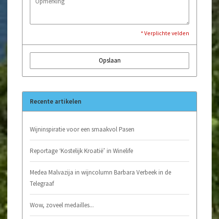
* Verplichte velden
Opslaan
Recente artikelen
Wijninspiratie voor een smaakvol Pasen
Reportage ‘Kostelijk Kroatië’ in Winelife
Medea Malvazija in wijncolumn Barbara Verbeek in de
Telegraaf
Wow, zoveel medailles...