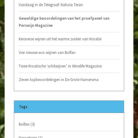
Vandaag in de Telegraaf: Kabola Teran
Geweldige beoordelingen van het proefpanel van
Perswijn Magazine
Kersverse wijnen uit het warme zuiden van Kroatië
Vier nieuwe eco-wijnen van Bolfan
Twee Kroatische ‘schilwijnen’ in Winelife Magazine
Zeven topbeoordelingen in De Grote Hamersma
Tags
Bolfan
(3)
Dessertwijn
(1)