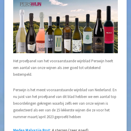
Het proefpanel van het vooraanstaande wijnblad Perswijn heeft
een aantal van onze wijnen als zeer goed tot uitstekend
bestempeld.
Perswijn is het meest vooraanstaande wijnblad van Nederland. En
nu juist van het proefpanel van dit blad hebben we een aantal top
beoordelingen gekregen waarbij zelfs een van onze wijnen is
geselecteerd als een van de 15 lekkerste wijnen die ze voor het
nummer maart/april 2023 geproefd hebben
Medea Malvazija Brut
: 4 sterren (zeer goed)