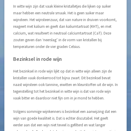
In witte wijn zijn dat vaak kleine kristalletjes die lijken op suiker
maar hebben een neutrale smaak. Het is geen suiker maar
wijnsteen. Het wijnsteenzuur, dat van nature in druiven voorkomt,
reageert met kalium en geeft dan kaliumtartraat (KHT), en met
calcium, wat resulteert in neutraal calciumtartraat (CaT). Deze
zouten geven dan ‘neerslag’ in de vorm van kristallen bij
temperaturen onder de vier graden Celsius.
Bezinksel in rode wijn
Het bezinksel in rode wijn lijkt op dat in witte wijn alleen zijn de
kristallen vaak donkerrood tot bijna zwart. Dit bezinksel bevat
naast wijnsteen ook tannine, eiwitten en kleurstoffen uit de wijn. In
tegenstelling tot het bezinksel in witte wijn is dat van rode wijn
vaak bitter en daardoor niet fijn om in je mond te hebben.
Volgens sommige wijnkenners is bezinksel een aanwijzing dat een
wijn van goede kwaliteit is. Dat is echter discutabel. Het geeft
eerder aan dat een wijn niet teveel is gefilterd en wat langer