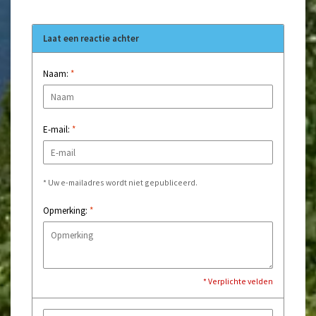
Laat een reactie achter
Naam:
*
E-mail:
*
* Uw e-mailadres wordt niet gepubliceerd.
Opmerking:
*
* Verplichte velden