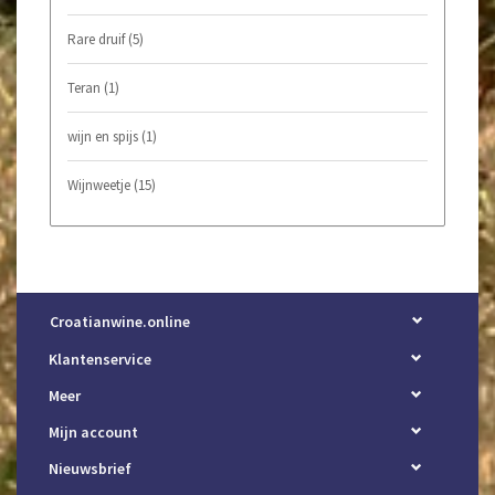
Rare druif
(5)
Teran
(1)
wijn en spijs
(1)
Wijnweetje
(15)
Croatianwine.online
Klantenservice
Meer
Mijn account
Nieuwsbrief