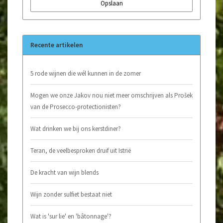
Opslaan
Recente artikelen
5 rode wijnen die wél kunnen in de zomer
Mogen we onze Jakov nou niet meer omschrijven als Prošek
van de Prosecco-protectionisten?
Wat drinken we bij ons kerstdiner?
Teran, de veelbesproken druif uit Istrië
De kracht van wijn blends
Wijn zonder sulfiet bestaat niet
Wat is 'sur lie' en 'bâtonnage'?