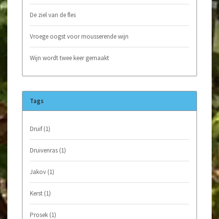
De ziel van de fles
Vroege oogst voor mousserende wijn
Wijn wordt twee keer gemaakt
Tags
Druif
(1)
Druivenras
(1)
Jakov
(1)
Kerst
(1)
Prosek
(1)