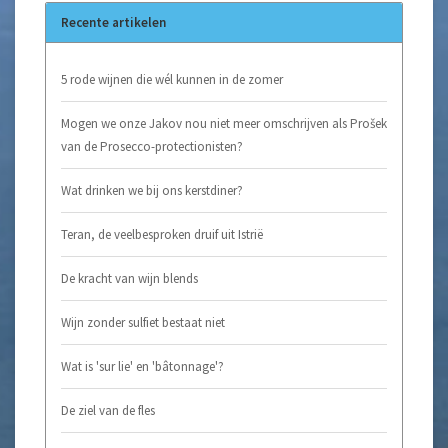
Recente artikelen
5 rode wijnen die wél kunnen in de zomer
Mogen we onze Jakov nou niet meer omschrijven als Prošek
van de Prosecco-protectionisten?
Wat drinken we bij ons kerstdiner?
Teran, de veelbesproken druif uit Istrië
De kracht van wijn blends
Wijn zonder sulfiet bestaat niet
Wat is 'sur lie' en 'bâtonnage'?
De ziel van de fles