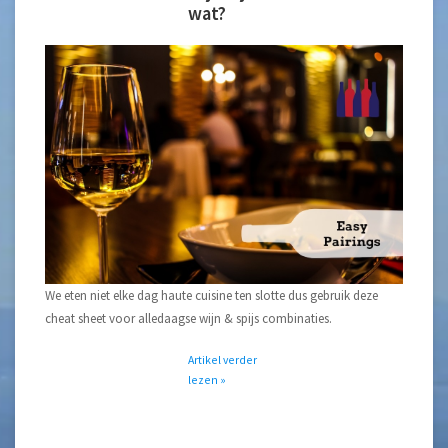
wat?
We eten niet elke dag haute cuisine ten slotte dus gebruik deze
cheat sheet voor alledaagse wijn & spijs combinaties.
Artikel verder
lezen »