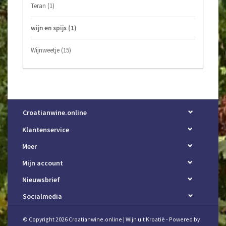
Teran
(1)
wijn en spijs
(1)
Wijnweetje
(15)
Croatianwine.online
Klantenservice
Meer
Mijn account
Nieuwsbrief
Socialmedia
© Copyright 2026 Croatianwine.online | Wijn uit Kroatië - Powered by