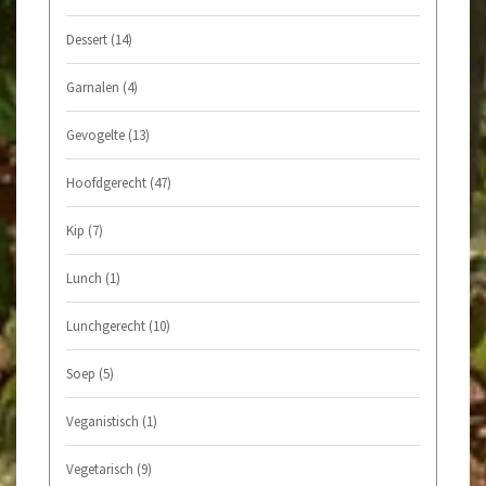
Dessert
(14)
Garnalen
(4)
Gevogelte
(13)
Hoofdgerecht
(47)
Kip
(7)
Lunch
(1)
Lunchgerecht
(10)
Soep
(5)
Veganistisch
(1)
Vegetarisch
(9)