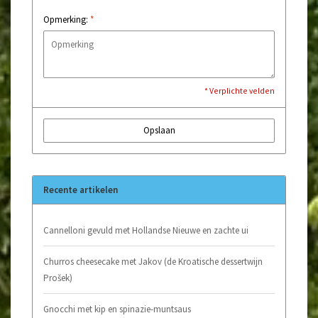
Opmerking:
*
* Verplichte velden
Opslaan
Recente artikelen
Cannelloni gevuld met Hollandse Nieuwe en zachte ui
Churros cheesecake met Jakov (de Kroatische dessertwijn
Prošek)
Gnocchi met kip en spinazie-muntsaus