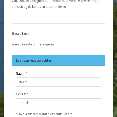
van. Ook de bessigheid komt mooi naar voren wat weer mooi
aansluit bij de kokos en de amandelen.
Reacties
Wees de eerste om te reageren...
Laat een reactie achter
Naam:
*
E-mail:
*
* Uw e-mailadres wordt niet gepubliceerd.