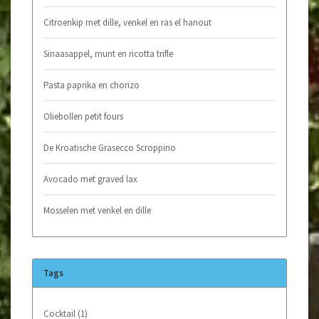
Citroenkip met dille, venkel en ras el hanout
Sinaasappel, munt en ricotta trifle
Pasta paprika en chorizo
Oliebollen petit fours
De Kroatische Grasecco Scroppino
Avocado met graved lax
Mosselen met venkel en dille
Tags
Cocktail
(1)