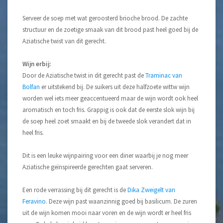
Serveer de soep met wat geroosterd brioche brood. De zachte
structuur en de zoetige smaak van dit brood past heel goed bij de
Aziatische twist van dit gerecht.
Wijn erbij:
Door de Aziatische twist in dit gerecht past de
Traminac van
Bolfan
er uitstekend bij. De suikers uit deze halfzoete wittw wijn
worden wel iets meer geaccentueerd maar de wijn wordt ook heel
aromatisch en toch fris. Grappig is ook dat de eerste slok wijn bij
de soep heel zoet smaakt en bij de tweede slok verandert dat in
heel fris.
Dit is een leuke wijnpairing voor een diner waarbij je nog meer
Aziatische geïnspireerde gerechten gaat serveren.
Een rode verrassing bij dit gerecht is de
Dika Zweigelt van
Feravino
. Deze wijn past waanzinnig goed bij basilicum. De zuren
uit de wijn komen mooi naar voren en de wijn wordt er heel fris