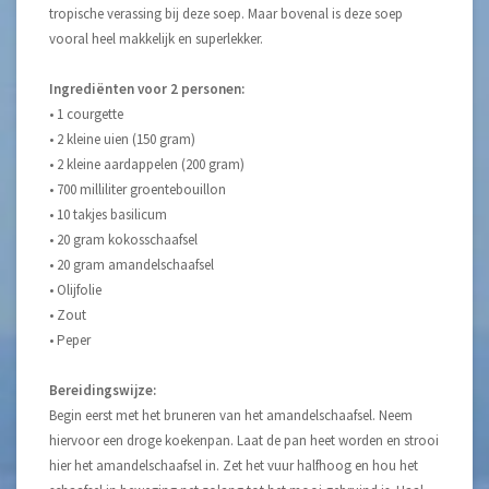
tropische verassing bij deze soep. Maar bovenal is deze soep
vooral heel makkelijk en superlekker.
Ingrediënten voor 2 personen:
• 1 courgette
• 2 kleine uien (150 gram)
• 2 kleine aardappelen (200 gram)
• 700 milliliter groentebouillon
• 10 takjes basilicum
• 20 gram kokosschaafsel
• 20 gram amandelschaafsel
• Olijfolie
• Zout
• Peper
Bereidingswijze:
Begin eerst met het bruneren van het amandelschaafsel. Neem
hiervoor een droge koekenpan. Laat de pan heet worden en strooi
hier het amandelschaafsel in. Zet het vuur halfhoog en hou het