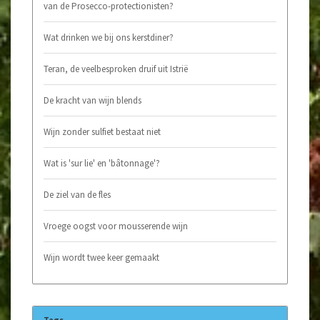
van de Prosecco-protectionisten?
Wat drinken we bij ons kerstdiner?
Teran, de veelbesproken druif uit Istrië
De kracht van wijn blends
Wijn zonder sulfiet bestaat niet
Wat is 'sur lie' en 'bâtonnage'?
De ziel van de fles
Vroege oogst voor mousserende wijn
Wijn wordt twee keer gemaakt