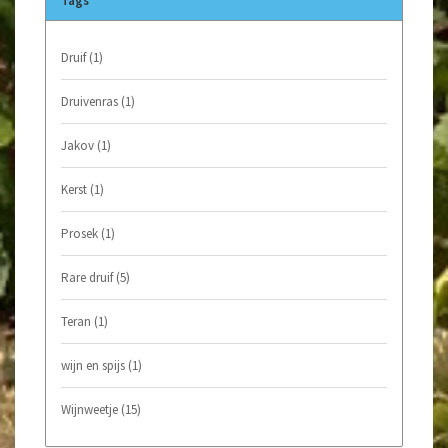
Tags
Druif
(1)
Druivenras
(1)
Jakov
(1)
Kerst
(1)
Prosek
(1)
Rare druif
(5)
Teran
(1)
wijn en spijs
(1)
Wijnweetje
(15)