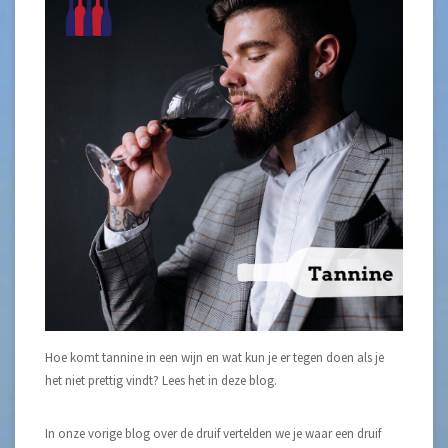
Hoe komt tannine in een wijn en wat kun je er tegen doen als je
het niet prettig vindt? Lees het in deze blog.
In onze vorige blog over de druif vertelden we je waar een druif