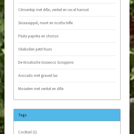
Citroenkip met dille, venkel en ras el hanout
Sinaasappel, munt en ricotta trifle
Pasta paprika en chorizo
Oliebollen petit fours
De Kroatische Grasecco Scroppino
Avocado met graved lax
Mosselen met venkel en dille
Tags
Cocktail
(1)