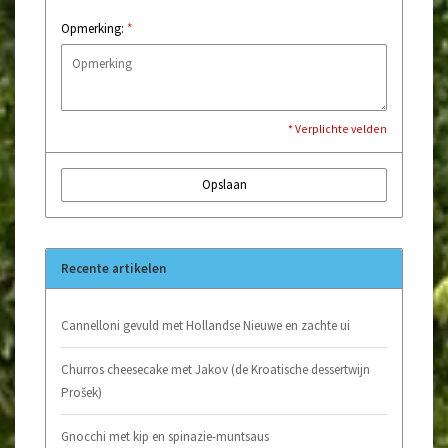
Opmerking:
*
* Verplichte velden
Opslaan
Recente artikelen
Cannelloni gevuld met Hollandse Nieuwe en zachte ui
Churros cheesecake met Jakov (de Kroatische dessertwijn
Prošek)
Gnocchi met kip en spinazie-muntsaus