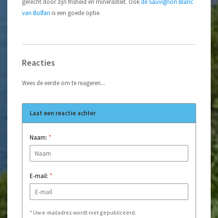
gerecht door zijn frisheid en mineraliteit. Ook
de Sauvignon Blanc
van Bolfan
is een goede optie.
Reacties
Wees de eerste om te reageren...
Laat een reactie achter
Naam:
*
E-mail:
*
* Uw e-mailadres wordt niet gepubliceerd.