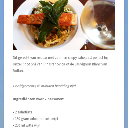
Dit gerecht van risotto met zalm en crispy salie past perfect bij
onze Pinot Sivi van PP Orahovica of de Sauvignon Blanc van
Bolfan.
Hoofdgerecht | 45 minuten bereidingstijd
Ingrediënten voor 2 personen:
• 2 zalmfilets
• 150 gram Arborio risottorijst
• 200 ml witte wijn