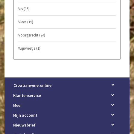
Vis
(15)
Vlees
(15)
Voorgerecht
(24)
Wijnweetje
(1)
Croatianwine.online
Klantenservice
Meer
Mijn account
Nieuwsbrief