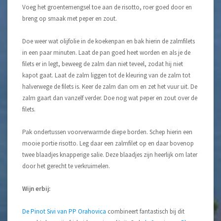
Voeg het groentemengsel toe aan de risotto, roer goed door en
breng op smaak met peper en zout.
Doe weer wat olijfolie in de koekenpan en bak hierin de zalmfilets
in een paar minuten. Laat de pan goed heet worden en als je de
filets er in legt, beweeg de zalm dan niet teveel, zodat hij niet
kapot gaat. Laat de zalm liggen tot de kleuring van de zalm tot
halverwege de filets is. Keer de zalm dan om en zet het vuur uit. De
zalm gaart dan vanzelf verder. Doe nog wat peper en zout over de
filets.
Pak ondertussen voorverwarmde diepe borden. Schep hierin een
mooie portie risotto. Leg daar een zalmfilet op en daar bovenop
twee blaadjes knapperige salie. Deze blaadjes zijn heerlijk om later
door het gerecht te verkruimelen.
Wijn erbij:
De Pinot Sivi van PP Orahovica
combineert fantastisch bij dit