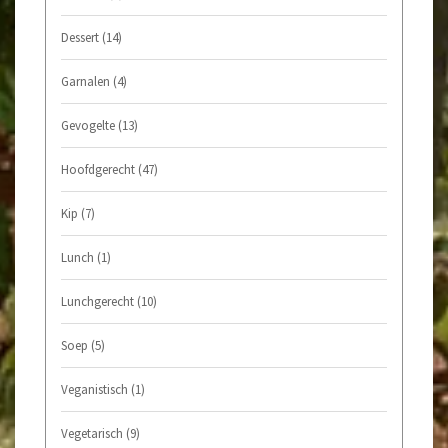
Dessert
(14)
Garnalen
(4)
Gevogelte
(13)
Hoofdgerecht
(47)
Kip
(7)
Lunch
(1)
Lunchgerecht
(10)
Soep
(5)
Veganistisch
(1)
Vegetarisch
(9)