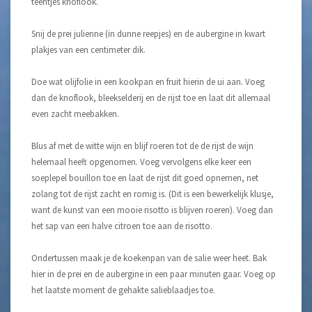
teentjes knoflook.
Snij de prei julienne (in dunne reepjes) en de aubergine in kwart
plakjes van een centimeter dik.
Doe wat olijfolie in een kookpan en fruit hierin de ui aan. Voeg
dan de knoflook, bleekselderij en de rijst toe en laat dit allemaal
even zacht meebakken.
Blus af met de witte wijn en blijf roeren tot de de rijst de wijn
helemaal heeft opgenomen. Voeg vervolgens elke keer een
soeplepel bouillon toe en laat de rijst dit goed opnemen, net
zolang tot de rijst zacht en romig is. (Dit is een bewerkelijk klusje,
want de kunst van een mooie risotto is blijven roeren). Voeg dan
het sap van een halve citroen toe aan de risotto.
Ondertussen maak je de koekenpan van de salie weer heet. Bak
hier in de prei en de aubergine in een paar minuten gaar. Voeg op
het laatste moment de gehakte salieblaadjes toe.