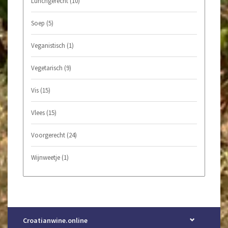
Lunchgerecht
(10)
Soep
(5)
Veganistisch
(1)
Vegetarisch
(9)
Vis
(15)
Vlees
(15)
Voorgerecht
(24)
Wijnweetje
(1)
Croatianwine.online