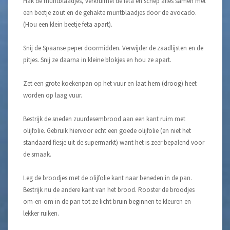
Hak de muntblaadjes, verkruimel de feta en schep alles samen met
een beetje zout en de gehakte muntblaadjes door de avocado.
(Hou een klein beetje feta apart).
Snij de Spaanse peper doormidden. Verwijder de zaadlijsten en de
pitjes. Snij ze daarna in kleine blokjes en hou ze apart.
Zet een grote koekenpan op het vuur en laat hem (droog) heet
worden op laag vuur.
Bestrijk de sneden zuurdesembrood aan een kant ruim met
olijfolie. Gebruik hiervoor echt een goede olijfolie (en niet het
standaard flesje uit de supermarkt) want het is zeer bepalend voor
de smaak.
Leg de broodjes met de olijfolie kant naar beneden in de pan.
Bestrijk nu de andere kant van het brood. Rooster de broodjes
om-en-om in de pan tot ze licht bruin beginnen te kleuren en
lekker ruiken.