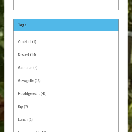
Tags
Cocktail
(1)
Dessert
(14)
Garnalen
(4)
Gevogelte
(13)
Hoofdgerecht
(47)
Kip
(7)
Lunch
(1)