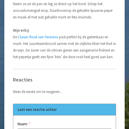
Neem ze uit de pan en leg ze direct op het bord. Schep het
avocadomengsel erop. Daarbovenop de gehakte Spaanse peper
en maak af met wat gehakte munt en feta kruimels.
Wijn erbij:
De
Classic Rosé van Feravino
past perfect bij de geitenkaas en
munt. Het zuurdesembrood samen met de olijfolie liften het fruit in
de wijn. De zuren van de citroen geven een aangename frisheid en
het pepertje geeft een fijne ‘bite’ die deze rosé heel goed aan kan.
Reacties
Wees de eerste om te reageren...
Laat een reactie achter
Naam:
*