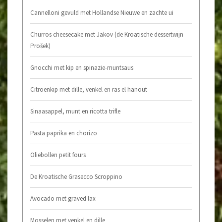
Cannelloni gevuld met Hollandse Nieuwe en zachte ui
Churros cheesecake met Jakov (de Kroatische dessertwijn
Prošek)
Gnocchi met kip en spinazie-muntsaus
Citroenkip met dille, venkel en ras el hanout
Sinaasappel, munt en ricotta trifle
Pasta paprika en chorizo
Oliebollen petit fours
De Kroatische Grasecco Scroppino
Avocado met graved lax
Mosselen met venkel en dille