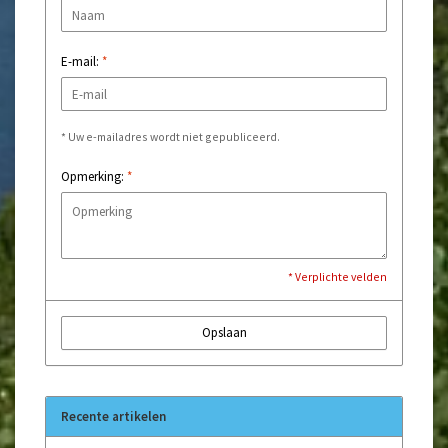
E-mail:
*
* Uw e-mailadres wordt niet gepubliceerd.
Opmerking:
*
* Verplichte velden
Opslaan
Recente artikelen