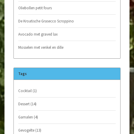
Oliebollen petit fours
De Kroatische Grasecco Scroppino
Avocado met graved lax
Mosselen met venkel en dille
Tags
Cocktail
(1)
Dessert
(14)
Garnalen
(4)
Gevogelte
(13)