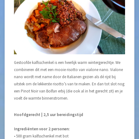
Gestoofde kalfsschenkel is een heerlijk warm wintergerechtje. We
combineren dit met een mooie risotto van vialone nano. Vialone
nano wordt met name door de Italianen gezien als dé rijst bij
uitstek om de lekkerste risotto’s van te maken. En dan tot slot nog
een Pinot Noir van Bolfan erbij (die ook al in het gerecht zit) en je
voelt de warmte binnenstromen.
Hoofdgerecht | 2,5 uur bereidingstijd
Ingrediënten voor 2 personen:
• 500 gram kalfsschenkel met bot