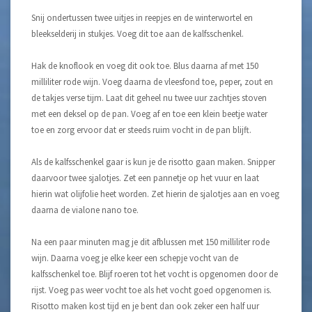
Snij ondertussen twee uitjes in reepjes en de winterwortel en
bleekselderij in stukjes. Voeg dit toe aan de kalfsschenkel.
Hak de knoflook en voeg dit ook toe. Blus daarna af met 150
milliliter rode wijn. Voeg daarna de vleesfond toe, peper, zout en
de takjes verse tijm. Laat dit geheel nu twee uur zachtjes stoven
met een deksel op de pan. Voeg af en toe een klein beetje water
toe en zorg ervoor dat er steeds ruim vocht in de pan blijft.
Als de kalfsschenkel gaar is kun je de risotto gaan maken. Snipper
daarvoor twee sjalotjes. Zet een pannetje op het vuur en laat
hierin wat olijfolie heet worden. Zet hierin de sjalotjes aan en voeg
daarna de vialone nano toe.
Na een paar minuten mag je dit afblussen met 150 milliliter rode
wijn. Daarna voeg je elke keer een schepje vocht van de
kalfsschenkel toe. Blijf roeren tot het vocht is opgenomen door de
rijst. Voeg pas weer vocht toe als het vocht goed opgenomen is.
Risotto maken kost tijd en je bent dan ook zeker een half uur