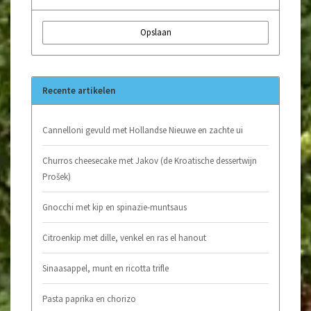
Opslaan
Recente artikelen
Cannelloni gevuld met Hollandse Nieuwe en zachte ui
Churros cheesecake met Jakov (de Kroatische dessertwijn
Prošek)
Gnocchi met kip en spinazie-muntsaus
Citroenkip met dille, venkel en ras el hanout
Sinaasappel, munt en ricotta trifle
Pasta paprika en chorizo