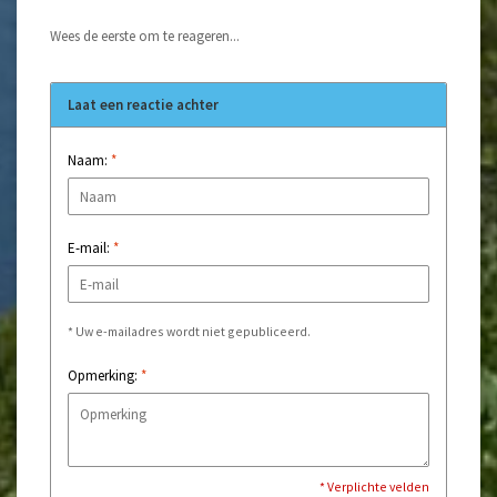
Wees de eerste om te reageren...
Laat een reactie achter
Naam:
*
E-mail:
*
* Uw e-mailadres wordt niet gepubliceerd.
Opmerking:
*
* Verplichte velden