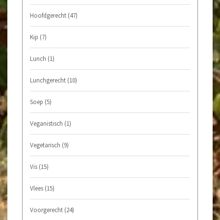
Hoofdgerecht
(47)
Kip
(7)
Lunch
(1)
Lunchgerecht
(10)
Soep
(5)
Veganistisch
(1)
Vegetarisch
(9)
Vis
(15)
Vlees
(15)
Voorgerecht
(24)