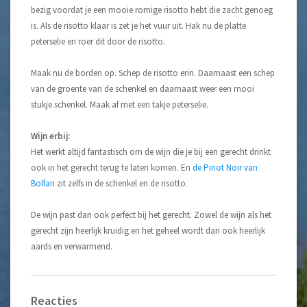
bezig voordat je een mooie romige risotto hebt die zacht genoeg
is. Als de risotto klaar is zet je het vuur uit. Hak nu de platte
peterselie en roer dit door de risotto.
Maak nu de borden op. Schep de risotto erin. Daarnaast een schep
van de groente van de schenkel en daarnaast weer een mooi
stukje schenkel. Maak af met een takje peterselie.
Wijn erbij:
Het werkt altijd fantastisch om de wijn die je bij een gerecht drinkt
ook in het gerecht terug te laten komen. En
de Pinot Noir van
Bolfan
zit zelfs in de schenkel en de risotto.
De wijn past dan ook perfect bij het gerecht. Zowel de wijn als het
gerecht zijn heerlijk kruidig en het geheel wordt dan ook heerlijk
aards en verwarmend.
Reacties