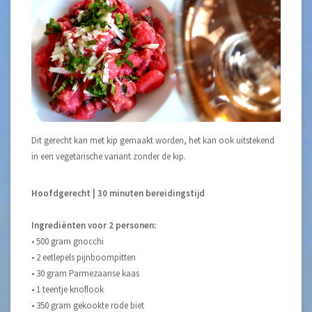
Dit gerecht kan met kip gemaakt worden, het kan ook uitstekend
in een vegetarische variant zonder de kip.
Hoofdgerecht | 30 minuten bereidingstijd
Ingrediënten voor 2 personen:
• 500 gram gnocchi
• 2 eetlepels pijnboompitten
• 30 gram Parmezaanse kaas
• 1 teentje knoflook
• 350 gram gekookte rode biet