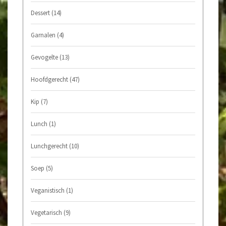
Dessert
(14)
Garnalen
(4)
Gevogelte
(13)
Hoofdgerecht
(47)
Kip
(7)
Lunch
(1)
Lunchgerecht
(10)
Soep
(5)
Veganistisch
(1)
Vegetarisch
(9)