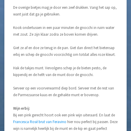
De overige bietjes mag je door een zeef drukken. Vang het sap op,
want juist dat ga je gebruiken.
Kook ondertussen in een paar minuten de gnocchi in ruim water
met zout. Ze zijn klaar zodra ze boven komen drijven.
Giet ze af en doe ze terug in de pan. Giet dan direct het bietensap
erbij en schep de gnocchi voorzichtig om totdat alles roze kleurt.
Hak de takjes munt. Vervolgens schep je de bieten pesto, de
kippendij en de helft van de munt door de gnocchi.
Serveer op een voorverwarmd diep bord. Serveer met de rest van
de Parmezaanse kaas en de gehakte munt er bovenop.
Wijn erbij:
Bij een pink gerecht hoort ook een pink wijn uiteraard. En laat de
Francesca Rosé brut van Feravino
hier nou perfect bij passen. Deze
wijn is namelijk heerlijk bij de munt en de kip en gaat perfect