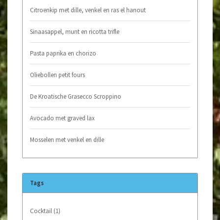
Citroenkip met dille, venkel en ras el hanout
Sinaasappel, munt en ricotta trifle
Pasta paprika en chorizo
Oliebollen petit fours
De Kroatische Grasecco Scroppino
Avocado met graved lax
Mosselen met venkel en dille
Tags
Cocktail
(1)