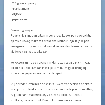
• 200 gram kippendij
• 4 takjes munt
• olijfolie
• peper en zout
Bereidingswijze:
Rooster de pijnboompitten in een droge koekenpan voorzichtig
op middelhoog vuur tot ze rondom lichtbruin zijn. Blijf de pan
bewegen en zorg ervoor dat ze niet verbranden. Neem ze daarna
uit de pan en laat ze afkoelen.
Vervolgens snij je de kippendij in kleine stukjes en bak dit in wat
olijfolie in de koekenpan in een paar minuten gaar. Breng op
smaak met peper en zout en zet dit apart.
Snij de rode bieten in kleine stukjes. Tweederde deel van de bieten
mag je in de blender doen. Voeg daaraan toe de pijnboompitten,
20 gram Parmezaanse kaas, 2 eetlepels olijfolie, 1 teentje
knoflook, peper en zout. Draai dit tot een mooie massa.