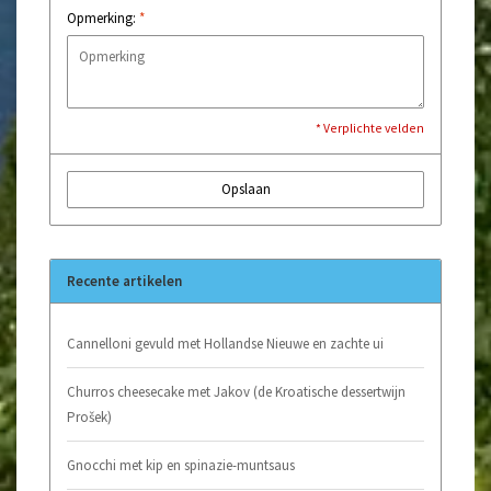
Opmerking:
*
* Verplichte velden
Opslaan
Recente artikelen
Cannelloni gevuld met Hollandse Nieuwe en zachte ui
Churros cheesecake met Jakov (de Kroatische dessertwijn
Prošek)
Gnocchi met kip en spinazie-muntsaus