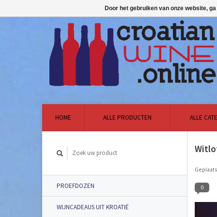
Door het gebruiken van onze website, ga
HOME
ALLE PRODUCTEN
ALLE CAT
Witlo
Geplaats
PROEFDOZEN
0
WIJNCADEAUS UIT KROATIË