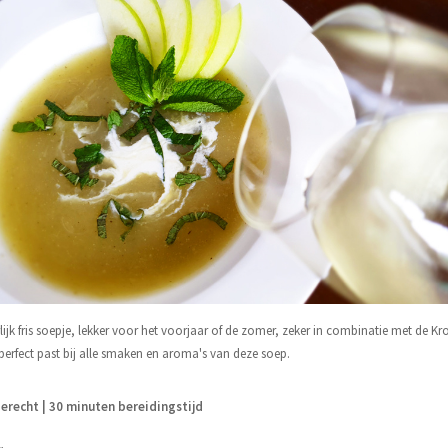
lijk fris soepje, lekker voor het voorjaar of de zomer, zeker in combinatie met de K
 perfect past bij alle smaken en aroma's van deze soep.
recht | 30 minuten bereidingstijd