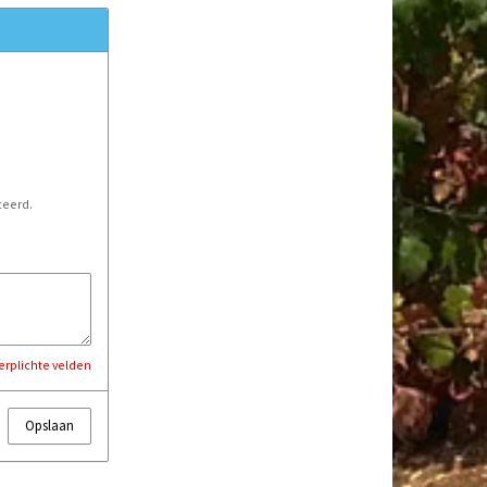
ceerd.
Verplichte velden
Opslaan