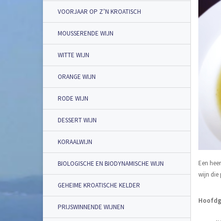
VOORJAAR OP Z’N KROATISCH
MOUSSERENDE WIJN
WITTE WIJN
ORANGE WIJN
RODE WIJN
DESSERT WIJN
KORAALWIJN
Een heer
BIOLOGISCHE EN BIODYNAMISCHE WIJN
wijn die
GEHEIME KROATISCHE KELDER
Hoofdge
PRIJSWINNENDE WIJNEN